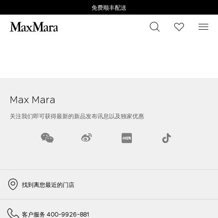
免费顺丰配送
搜索
心愿清
菜
Max Mara
关注我们即可获得最新的新品发布讯息以及独家优惠
找到离您最近的门店
客户服务 400-9926-881