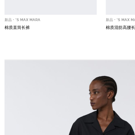
新品
'S MAX MARA
新品
'S MAX M
棉质直筒长裤
棉质混纺高腰