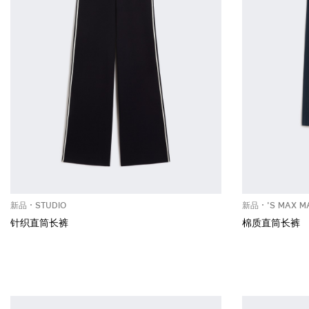
新品
STUDIO
新品
'S MAX M
针织直筒长裤
棉质直筒长裤