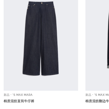
新品
'S MAX MARA
新品
'S MAX M
棉质混纺直筒牛仔裤
棉质混纺翻边