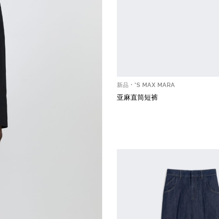
新品
'S MAX MARA
亚麻直筒短裤