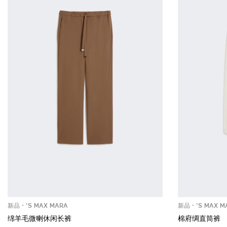
新品
'S MAX MARA
新品
'S MAX M
绵羊毛微喇休闲长裤
棉府绸直筒裤