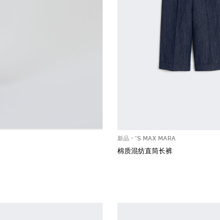
新品
'S MAX MARA
棉质混纺直筒长裤