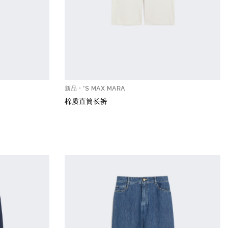
新品
'S MAX MARA
棉质直筒长裤