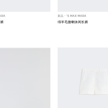
ARA
新品
'S MAX MARA
长裤
绵羊毛微喇休闲长裤