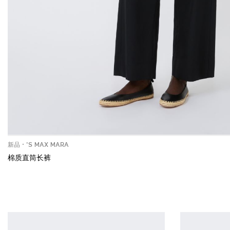
新品
'S MAX MARA
棉质直筒长裤