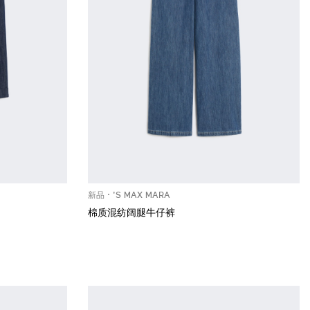
新品
'S MAX MARA
棉质混纺阔腿牛仔裤