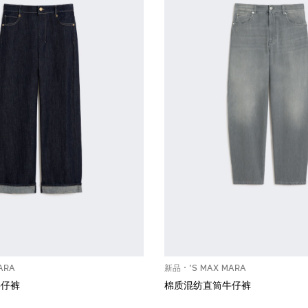
ARA
新品
'S MAX MARA
牛仔裤
棉质混纺直筒牛仔裤