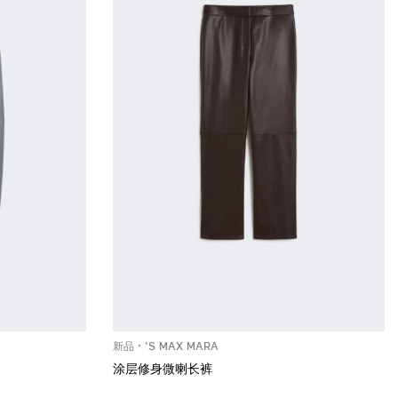
新品
'S MAX MARA
涂层修身微喇长裤