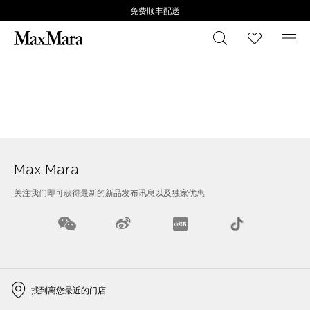
免费顺丰配送
搜索
心愿清
菜
Max Mara
关注我们即可获得最新的新品发布讯息以及独家优惠
找到离您最近的门店