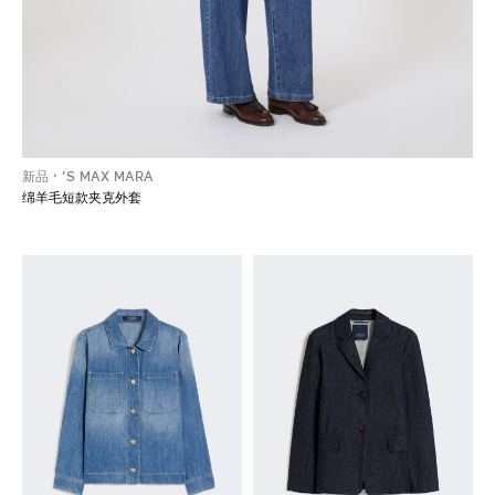
新品
'S MAX MARA
绵羊毛短款夹克外套