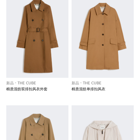
新品
THE CUBE
新品
THE CUBE
棉质混纺双排扣风衣外套
棉质混纺单排扣风衣