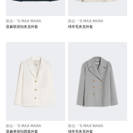
新品
'S MAX MARA
新品
'S MAX MARA
亚麻双排扣夹克外套
绵羊毛夹克外套
新品
'S MAX MARA
新品
'S MAX MARA
亚麻单排扣西装外套
绵羊毛夹克外套