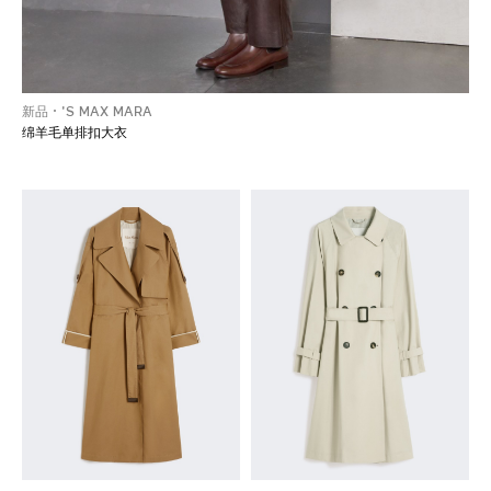
新品
'S MAX MARA
绵羊毛单排扣大衣