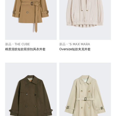
新品
THE CUBE
新品
'S MAX MARA
棉质混纺短款双排扣风衣外套
Oversize短款夹克外套