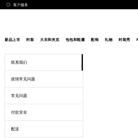
客户服务
新品上市
时装
大衣和夹克
包包和鞋履
配饰
礼物
时装秀
联系我们
疫情常见问题
常见问题
付款安全
配送