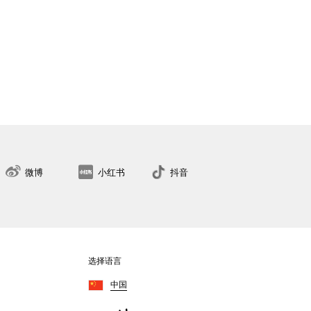
微博
小红书
抖音
选择语言
中国