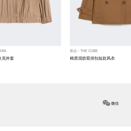
ARA
新品
THE CUBE
款夹克外套
棉质混纺双排扣短款风衣
微信
惠