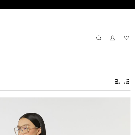
搜索
没有注册
心