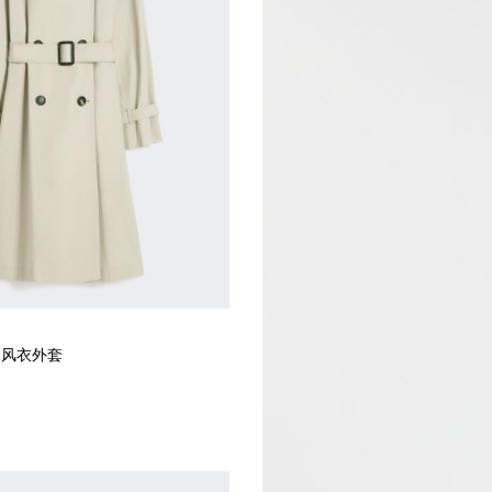
扣风衣外套