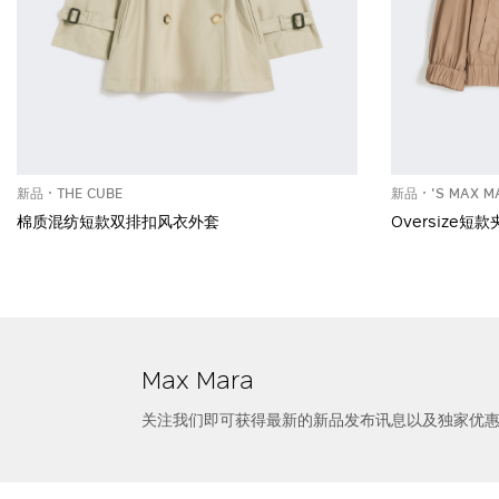
新品
THE CUBE
新品
'S MAX M
棉质混纺短款双排扣风衣外套
Oversize短
Max Mara
关注我们即可获得最新的新品发布讯息以及独家优