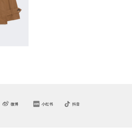
微博
小红书
抖音