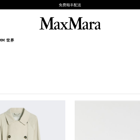
免费顺丰配送
MM 世界