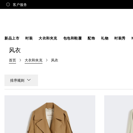
客户服务
新品上市
时装
大衣和夹克
包包和鞋履
配饰
礼物
时装秀
风衣
首页
大衣和夹克
风衣
排序规则