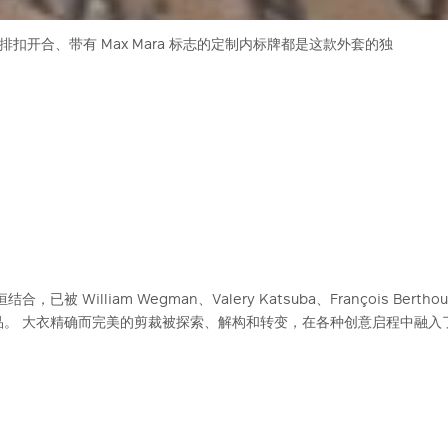
开合、带有 Max Mara 标志的定制内标牌都是这款外套的独
已被 William Wegman、Valery Katsuba、François Berthou
术作品。 大衣精确而完美的剪裁被探索、解构和转变，在各种创意启程中融