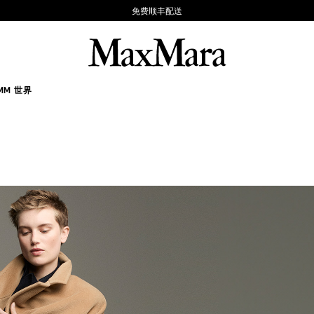
免费顺丰配送
MM 世界