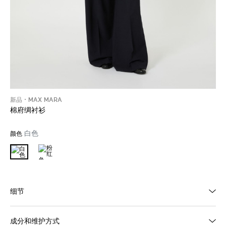
新品
MAX MARA
棉府绸衬衫
白色
颜色
细节
成分和维护方式