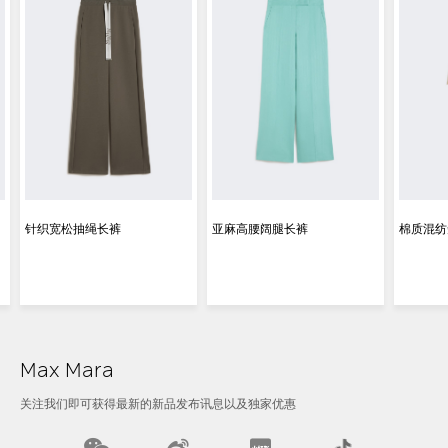
针织宽松抽绳长裤
亚麻高腰阔腿长裤
棉质混纺
Max Mara
关注我们即可获得最新的新品发布讯息以及独家优惠