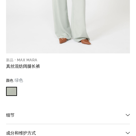
新品
MAX MARA
真丝混纺阔腿长裤
绿色
颜色
细节
成分和维护方式