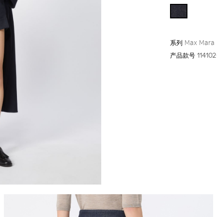
系列
Max Mara
产品款号
11410