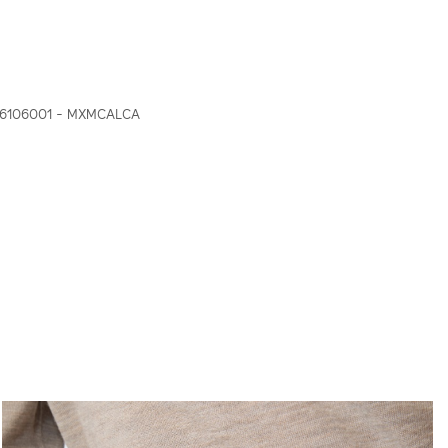
26106001 - MXMCALCA