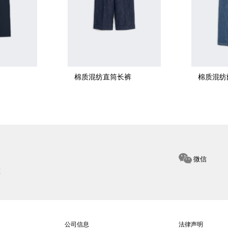
棉质混纺直筒长裤
棉质混纺
微信
惠
公司信息
法律声明