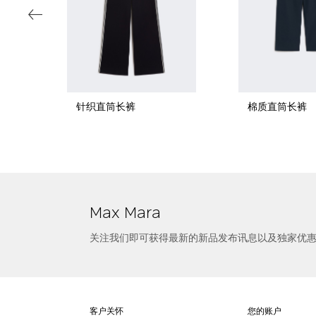
针织直筒长裤
棉质直筒长裤
选择尺寸
棉质高腰短裤
Max Mara
关注我们即可获得最新的新品发布讯息以及独家优
客户关怀
您的账户