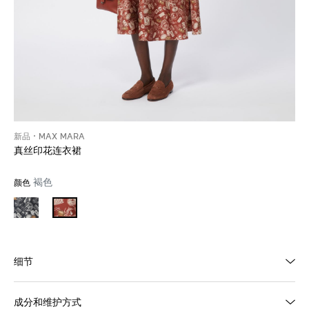
新品
MAX MARA
真丝印花连衣裙
褐色
颜色
细节
成分和维护方式