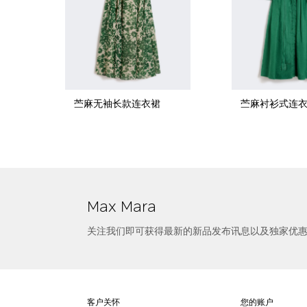
苎麻无袖长款连衣裙
苎麻衬衫式连
选择尺寸
真丝印花中长款连衣裙
Max Mara
关注我们即可获得最新的新品发布讯息以及独家优
客户关怀
您的账户