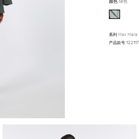
颜色
绿色
系列
Max Mara
产品款号
12211