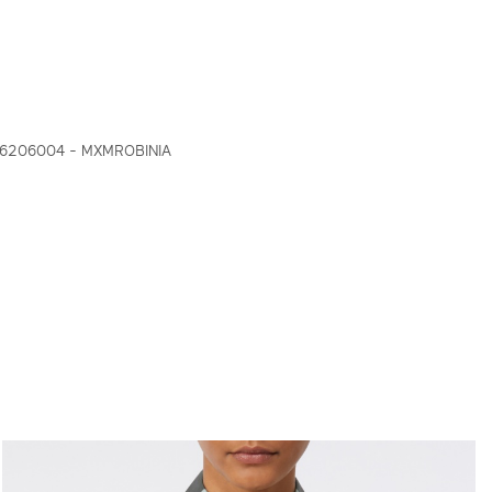
76206004 - MXMROBINIA