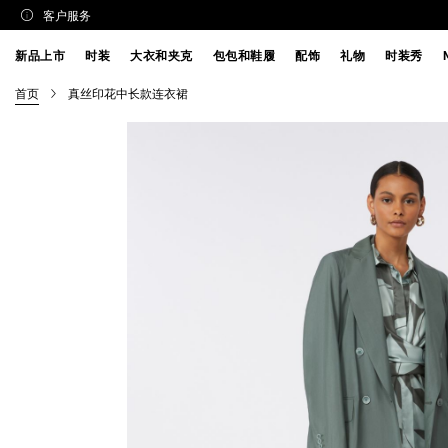
客户服务
新品上市
时装
大衣和夹克
包包和鞋履
配饰
礼物
时装秀
首页
真丝印花中长款连衣裙