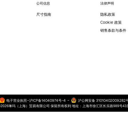
公司信息
法律声明
尺寸指南
隐私政策
Cookie 政策
销售条款与条件
-
-
电子营业执照
沪ICP备14040974号-4
沪公网安备 31010402009282
©2026琳玛（上海）贸易有限公司 保留所有权利 地址：上海市徐汇区长乐路989号43