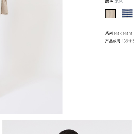
颜色
米色
系列
Max Mara
产品款号
13611