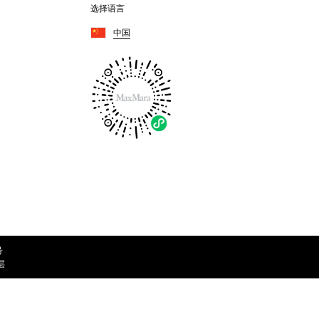
选择语言
中国
号
层