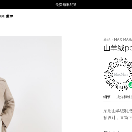
免费顺丰配送
MM 世界
新品
MAX MAR
山羊绒p
细节
成分和
采用山羊绒制成
袖设计，直筒