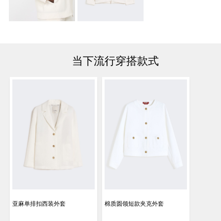
当下流行穿搭款式
亚麻单排扣西装外套
棉质圆领短款夹克外套