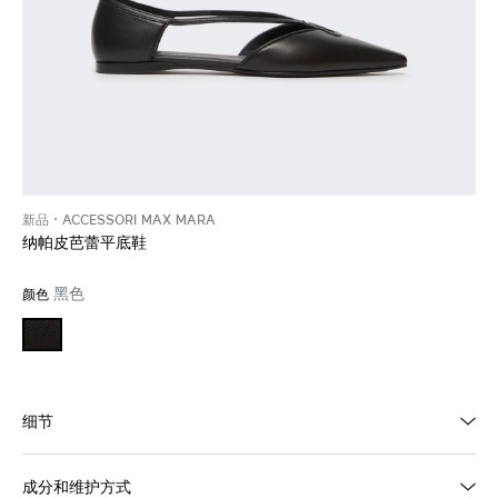
新品
ACCESSORI MAX MARA
纳帕皮芭蕾平底鞋
黑色
颜色
细节
成分和维护方式