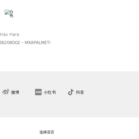
 Max Mara
56206002 - MXAPALMETI
找到最近的门店
微博
小红书
抖音
选择语言