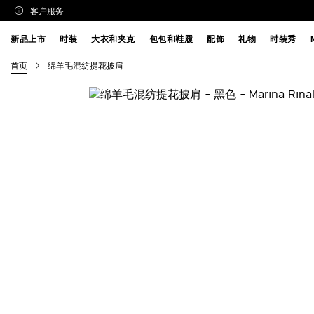
客户服务
新品上市
时装
大衣和夹克
包包和鞋履
配饰
礼物
时装秀
首页
绵羊毛混纺提花披肩