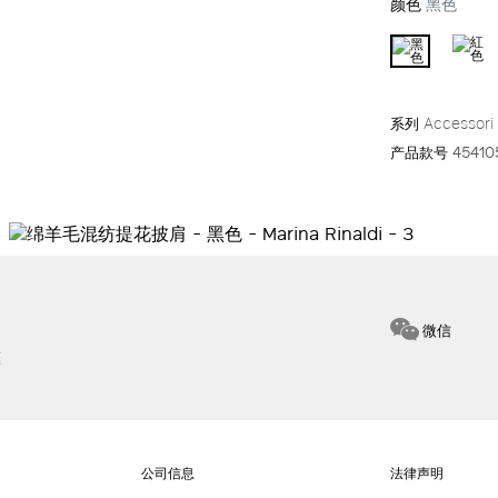
颜色
黑色
系列
Accessori
产品款号
45410
微信
惠
公司信息
法律声明