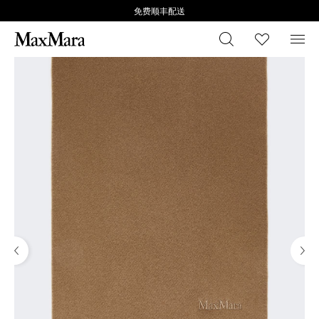
免费顺丰配送
搜索
心愿清
菜