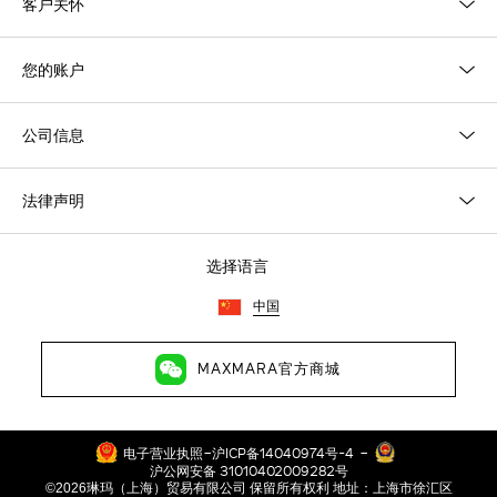
客户关怀
您的账户
公司信息
法律声明
选择语言
中国
MAXMARA官方商城
-
-
电子营业执照
沪ICP备14040974号-4
沪公网安备 31010402009282号
©2026琳玛（上海）贸易有限公司 保留所有权利 地址：上海市徐汇区