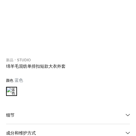
新品
STUDIO
绵羊毛混纺单排扣短款大衣外套
蓝色
颜色
细节
成分和维护方式