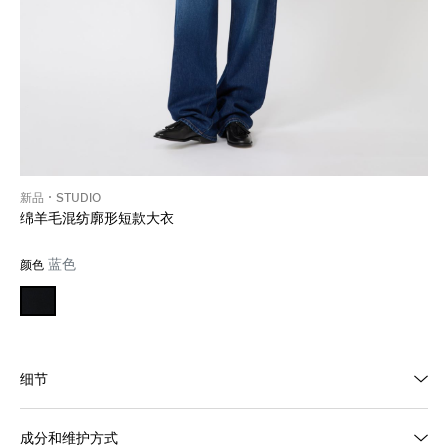
新品
STUDIO
绵羊毛混纺廓形短款大衣
蓝色
颜色
细节
成分和维护方式