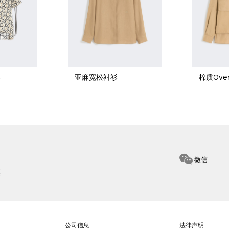
衫
亚麻宽松衬衫
棉质Over
微信
惠
公司信息
法律声明