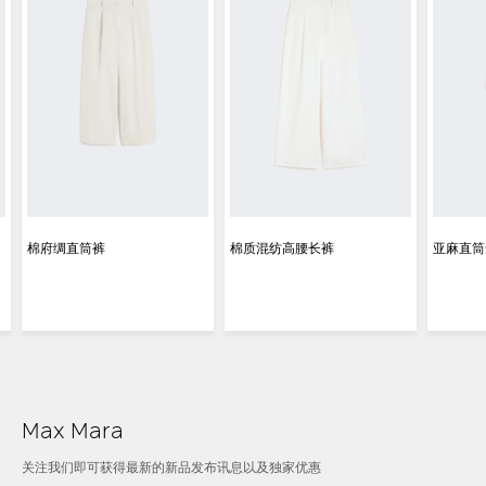
棉府绸直筒裤
棉质混纺高腰长裤
亚麻直筒
Max Mara
关注我们即可获得最新的新品发布讯息以及独家优惠