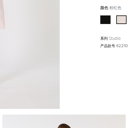
颜色
粉红色
系列
Studio
产品款号
62210