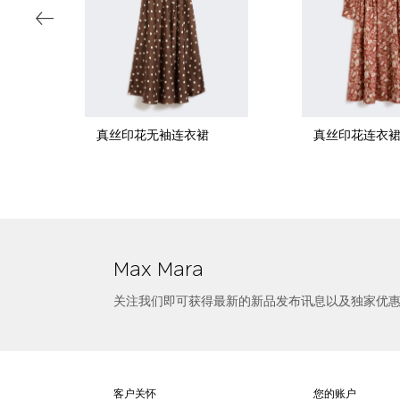
真丝印花无袖连衣裙
真丝印花连衣
选择尺寸
棉质印花连衣裙
Max Mara
关注我们即可获得最新的新品发布讯息以及独家优
客户关怀
您的账户