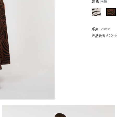
颜色
褐色
系列
Studio
产品款号
62211