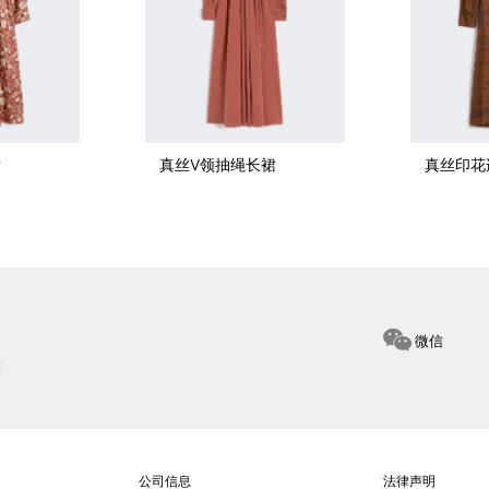
裙
真丝V领抽绳长裙
真丝印花
微信
惠
公司信息
法律声明