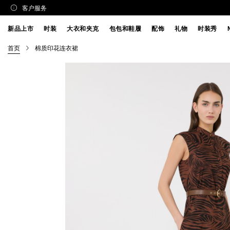
客户服务
新品上市
时装
大衣和夹克
包包和鞋履
配饰
礼物
时装秀
首页
棉质印花连衣裙