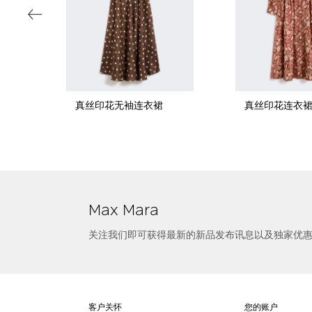
真丝印花无袖连衣裙
真丝印花连衣
选择尺寸
卡迪微喇连衣裙
Max Mara
关注我们即可获得最新的新品发布讯息以及独家优
客户关怀
您的账户