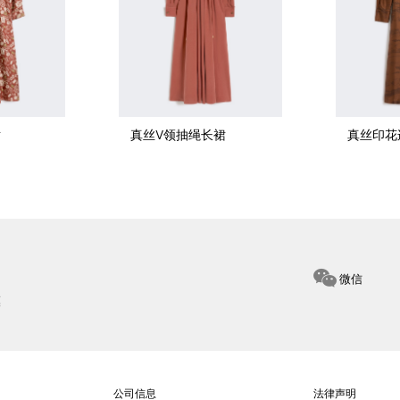
裙
真丝V领抽绳长裙
真丝印花
微信
惠
公司信息
法律声明