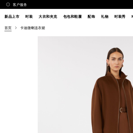
客户服务
新品上市
时装
大衣和夹克
包包和鞋履
配饰
礼物
时装秀
首页
卡迪微喇连衣裙