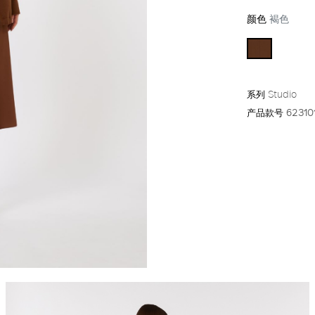
颜色
褐色
系列
Studio
产品款号
62310