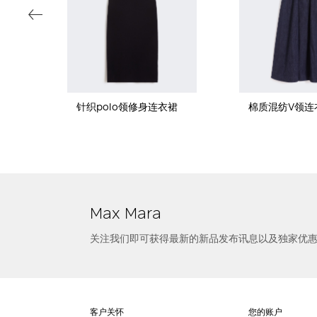
针织polo领修身连衣裙
棉质混纺V领连
选择尺寸
衬衫式连衣裙
Max Mara
关注我们即可获得最新的新品发布讯息以及独家优
客户关怀
您的账户