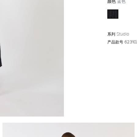
颜色
蓝色
系列
Studio
产品款号
62310