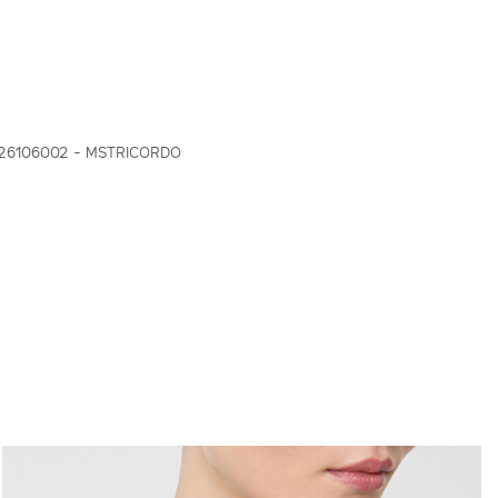
26106002 - MSTRICORDO