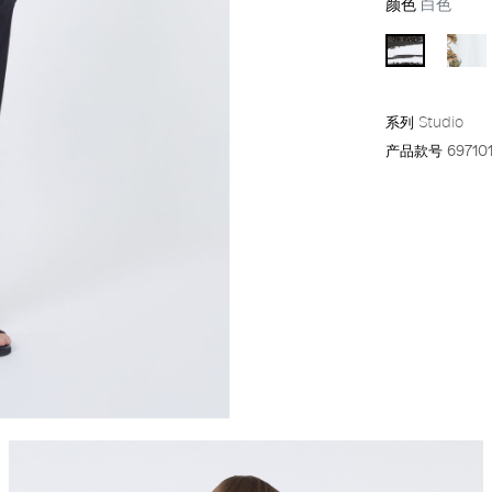
颜色
白色
系列
Studio
产品款号
69710