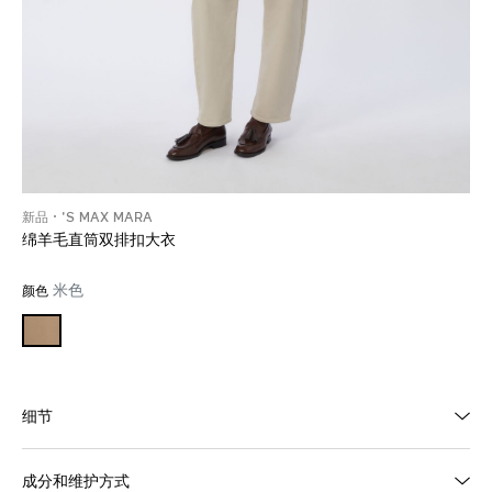
新品
'S MAX MARA
绵羊毛直筒双排扣大衣
米色
颜色
细节
成分和维护方式