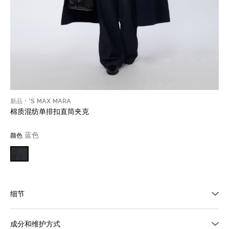
新品
'S MAX MARA
棉质混纺单排扣直筒夹克
蓝色
颜色
细节
成分和维护方式