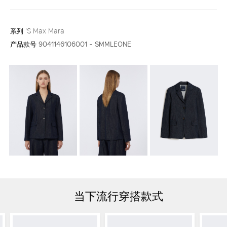
系列
'S Max Mara
产品款号
9041146106001 - SMMLEONE
当下流行穿搭款式