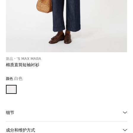
新品
'S MAX MARA
棉质直筒短袖衬衫
白色
颜色
细节
成分和维护方式