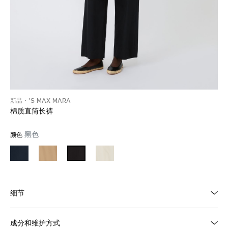
新品
'S MAX MARA
棉质直筒长裤
黑色
颜色
细节
成分和维护方式