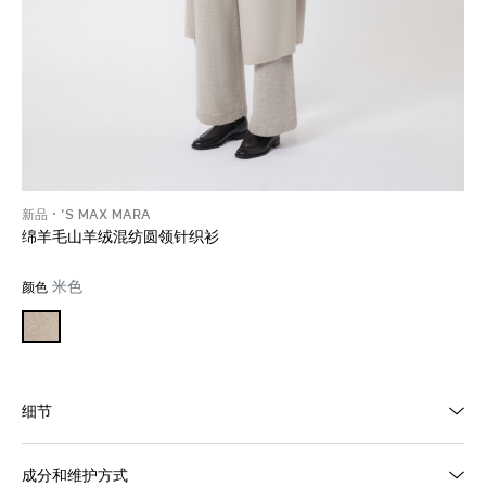
新品
'S MAX MARA
绵羊毛山羊绒混纺圆领针织衫
米色
颜色
细节
成分和维护方式