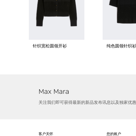
针织宽松圆领开衫
纯色圆领针织
选择尺寸
绵羊毛混纺圆领短袖T恤
Max Mara
关注我们即可获得最新的新品发布讯息以及独家优
客户关怀
您的账户