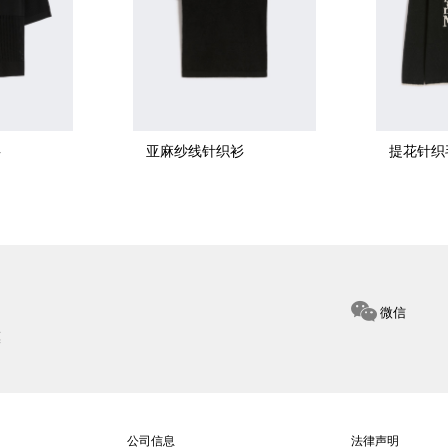
衫
亚麻纱线针织衫
提花针织
微信
惠
公司信息
法律声明