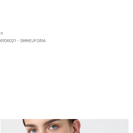
ra
96106021 - SMMEUFORIA