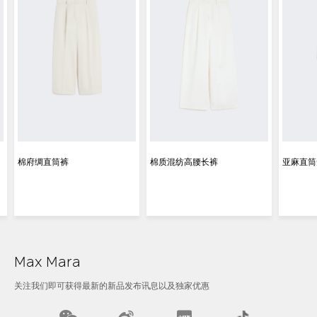
棉府绸直筒裤
棉质混纺高腰长裤
亚麻直筒
Max Mara
关注我们即可获得最新的新品发布讯息以及独家优惠