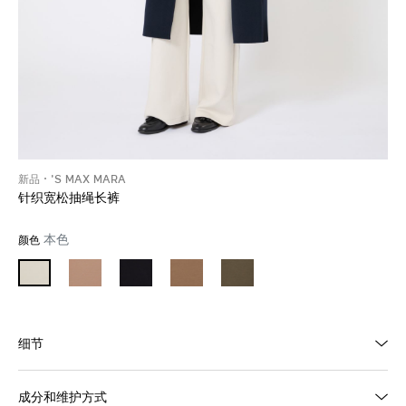
新品
'S MAX MARA
针织宽松抽绳长裤
本色
颜色
细节
成分和维护方式