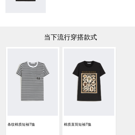
当下流行穿搭款式
条纹棉质短袖T恤
棉质直筒短袖T恤